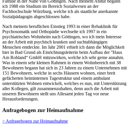
Familie in der Nähe von Göttingen. Nach meinem Abitur begann
ich 1988 ein Studium im Bereich Sozialwesen an der
Fachhochschule Würzburg, welche ich als staatliche anerkannte
Sozialpädagogin abgeschlossen habe.
Nach meinem beruflichen Einstieg 1993 in einer Rehaklinik für
Psychosomatik und Orthopädie wechselte ich 1997 in ein
psychiatrisches Wohnheim nach Göttingen, wo ich mein Interesse
an der Arbeit mit psychisch kranken und suchtabhängigen
Menschen entdeckte. Im Jahr 2001 erhielt ich dann die Möglichkeit
hier in Bad Grund als Einrichtungsleiterin beim Aufbau der ʺHaus
Am Rohland“ GmbH mitzuwirken, welche ich sehr gerne annahm.
Was in einem sehr kleinen Rahmen in einem Wohnbereich mit 38
Bewohnern begann hat sich in 23 Jahren zu einem Unternehmen mit
151 Bewohnern, welche in sechs Häusern wohnen, einer breit
gefächerten heiminternen Tagestruktur und einem ambulant
unterstützten Wohnen entwickelt, welches es nun, mit Unterstützung
aller Kollegen, gilt zusammenzuhalten, denn auch die Arbeit mit
unseren Bewohnern stellt uns Allesamt jeden Tag vor neue
Herausforderungen.
Anfragebogen zur Heimaufnahme
> Anfragebogen zur Heimaufnahme