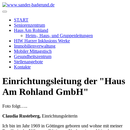
START
Seniorenzentrum
Haus Am Rohland
Heim-, Haus- und Gruppenleitungen
HIW Harzer Inklusions Werke
Immobilienverwaltung
Mobiler Mittagstisch
Gesundheitszentrum
Stellenangebote
Kontakte
Einrichtungsleitung der "Haus
Am Rohland GmbH"
Foto folgt…..
Claudia Rusteberg,
Einrichtungsleiterin
Ich bin im Jahr 1969 in Göttingen geboren und wohne mit meiner