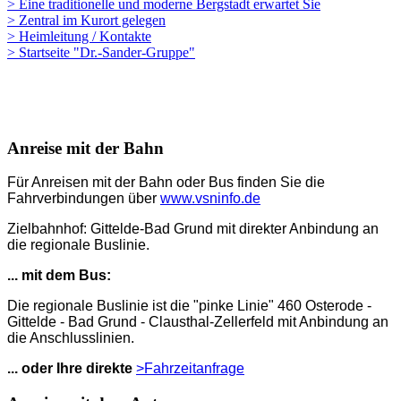
> Eine traditionelle und moderne Bergstadt erwartet Sie
> Zentral im Kurort gelegen
> Heimleitung / Kontakte
> Startseite "Dr.-Sander-Gruppe"
Anreise mit der Bahn
Für Anreisen mit der Bahn oder Bus finden Sie die
Fahrverbindungen über
www.vsninfo.de
Zielbahnhof: Gittelde-Bad Grund mit direkter Anbindung an
die regionale Buslinie.
... mit dem Bus:
Die regionale Buslinie ist die "pinke Linie" 460 Osterode -
Gittelde - Bad Grund - Clausthal-Zellerfeld mit Anbindung an
die Anschlusslinien.
... oder Ihre direkte
>Fahrzeitanfrage