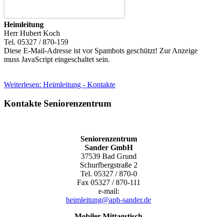
Heimleitung
Herr Hubert Koch
Tel. 05327 / 870-159
Diese E-Mail-Adresse ist vor Spambots geschützt! Zur Anzeige
muss JavaScript eingeschaltet sein.
Weiterlesen: Heimleitung - Kontakte
Kontakte Seniorenzentrum
Seniorenzentrum
Sander GmbH
37539 Bad Grund
Schurfbergstraße 2
Tel. 05327 / 870-0
Fax 05327 / 870-111
e-mail:
heimleitung@aph-sander.de
Mobiler Mittagstisch