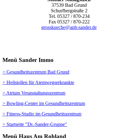
37539 Bad Grund
Schurfbergstraße 2
Tel. 05327 / 870-234
Fax 05327 / 870-222
grosskueche@aph-sander.de
Menü Sander Immo
> Gesundheitszentrum Bad Grund
> Heilstollen für Atemwegserkrankte
> Atrium Veranstaltungszentrum
> Bowling-Center im Gesundheitszentrum
> Fitness-Studio im Gesundheitszentrum
> Startseite "Dr.-Sander-Gruppe"
Menü Haus Am Rohland