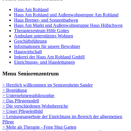
Haus Am Rohland
Haus Am Rohland und Außenwohngruppe Am Rohland
Haus Bremer- und Sonnenbadweg
Haus Am Markt und Außenwohngruppe Haus Hübichweg
Therapiezentrum Hilfe Gottes
Ambulant unterstütztes Wohnen
Geschäftsführung
Informationen für unsere Bewohner
Hauswirtschaft
Imkerei der Haus Am Rohland GmbH
Einrichtungs- und Hausleitungen
Menu Seniorenzentrum
> Herzlich willkommen im Seniorenheim Sander
> Begrüßung
> Unternehmensphilosophie
> Das Pflegemodell
> Die verschiedenen Wohnbereiche
> Unser Pflegeleitbild
> Leistungsangebote der Einrichtung im Bereich der allgemeinen
Pflege
> Mehr als Therapie - Feng Shui Garten