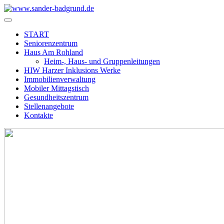
START
Seniorenzentrum
Haus Am Rohland
Heim-, Haus- und Gruppenleitungen
HIW Harzer Inklusions Werke
Immobilienverwaltung
Mobiler Mittagstisch
Gesundheitszentrum
Stellenangebote
Kontakte