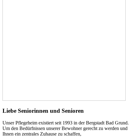
Liebe Seniorinnen und Senioren
Unser Pflegeheim existiert seit 1993 in der Bergstadt Bad Grund.
Um den Bedürfnissen unserer Bewohner gerecht zu werden und
Ihnen ein zentrales Zuhause zu schaffen,