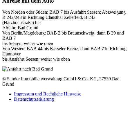
Anreise mit dem Auto
Von Norden oder Süden: BAB 7 bis Ausfahrt Seesen; Abzweigung
B 242/243 in Richtung Clausthal-Zellerfeld, B 243
(Harzhochstraße) bis
Abfahrt Bad Grund
Von Berlin/Magdeburg: BAB 2 bis Braunschweig, dann B 39 und
BAB 7
bis Seesen, weiter wie oben
Von Westen: BAB 44 bis Kasseler Kreuz, dann BAB 7 in Richtung
Hannover
bis Ausfahrt Seesen, weiter wie oben
© Sander Immobilienverwaltung GmbH & Co. KG, 37539 Bad
Grund
Impressum und Rechtliche Hinweise
Datenschutzerklärung